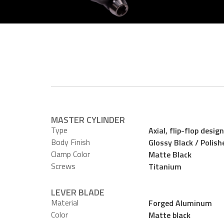
MASTER CYLINDER
Type
Axial, flip-flop desi
Body Finish
Glossy Black / Polish
Clamp Color
Matte Black
Screws
Titanium
LEVER BLADE
Material
Forged Aluminum
Color
Matte black