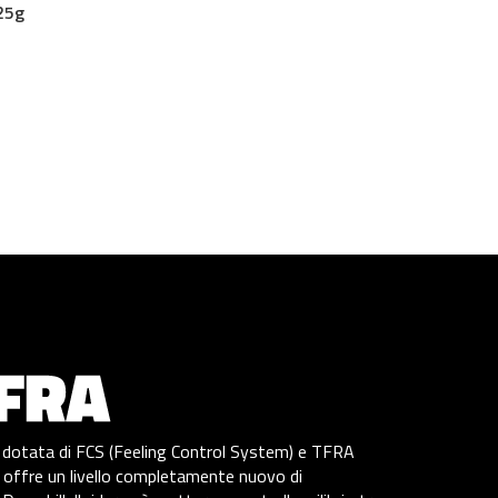
25g
a, dotata di FCS (Feeling Control System) e TFRA
 offre un livello completamente nuovo di