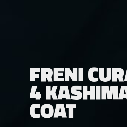
FRENI CUR
4 KASHIM
COAT